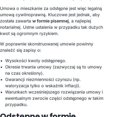
Umowa o mieszkanie za odstępne jest więc legalną
umową cywilnoprawną. Kluczowe jest jednak, aby
została zawarta
w formie pisemnej
, a najlepiej
notarialnej. Ustne ustalenia w przypadku tak dużych
kwot są ogromnym ryzykiem.
W poprawnie skonstruowanej umowie powinny
znaleźć się zapisy o:
Wysokości kwoty odstępnego.
Okresie trwania umowy (zazwyczaj są to umowy
na czas określony).
Gwarancji niezmienności czynszu (np.
waloryzacja tylko o wskaźnik inflacji).
Warunkach wcześniejszego rozwiązania umowy i
ewentualnym zwrocie części odstępnego w takim
przypadku.
Odstępne w formie