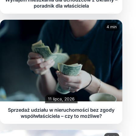
poradnik dla właściciela
4 min
11 lipca, 2026
Sprzedaż udziału w nieruchomości bez zgody
współwłaściciela – czy to możliwe?