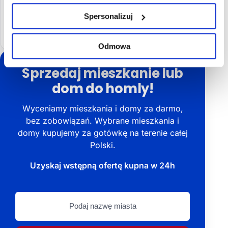
Spersonalizuj
Redakcja
Odmowa
Sprzedaj mieszkanie lub
dom do homly!
Wyceniamy mieszkania i domy za darmo,
bez zobowiązań. Wybrane mieszkania i
domy kupujemy za gotówkę na terenie całej
Polski.
Uzyskaj wstępną ofertę kupna w 24h
Podaj
nazwę
miasta