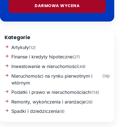
DARMOWA WYCENA
Kategorie
Artykuły
(12)
Finanse i kredyty hipoteczne
(27)
Inwestowanie w nieruchomości
(49)
Nieruchomości na rynku pierwotnym i
(76)
wtórnym
Podatki i prawo w nieruchomościach
(114)
Remonty, wykończenia i aranżacje
(26)
Spadki i dziedziczenia
(8)