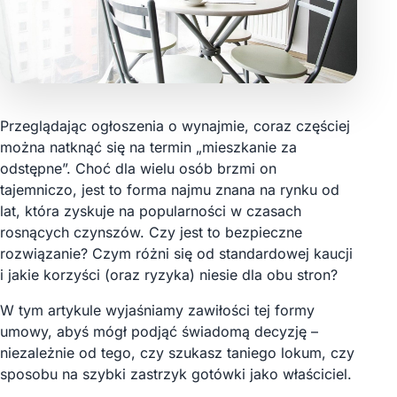
Przeglądając ogłoszenia o wynajmie, coraz częściej
można natknąć się na termin „mieszkanie za
odstępne”. Choć dla wielu osób brzmi on
tajemniczo, jest to forma najmu znana na rynku od
lat, która zyskuje na popularności w czasach
rosnących czynszów. Czy jest to bezpieczne
rozwiązanie? Czym różni się od standardowej kaucji
i jakie korzyści (oraz ryzyka) niesie dla obu stron?
W tym artykule wyjaśniamy zawiłości tej formy
umowy, abyś mógł podjąć świadomą decyzję –
niezależnie od tego, czy szukasz taniego lokum, czy
sposobu na szybki zastrzyk gotówki jako właściciel.