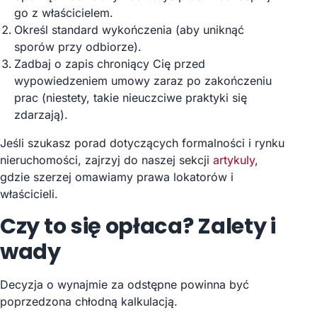
go z właścicielem.
Określ standard wykończenia (aby uniknąć
sporów przy odbiorze).
Zadbaj o zapis chroniący Cię przed
wypowiedzeniem umowy zaraz po zakończeniu
prac (niestety, takie nieuczciwe praktyki się
zdarzają).
Jeśli szukasz porad dotyczących formalności i rynku
nieruchomości, zajrzyj do naszej sekcji
artykuly
,
gdzie szerzej omawiamy prawa lokatorów i
właścicieli.
Czy to się opłaca? Zalety i
wady
Decyzja o wynajmie za odstępne powinna być
poprzedzona chłodną kalkulacją.