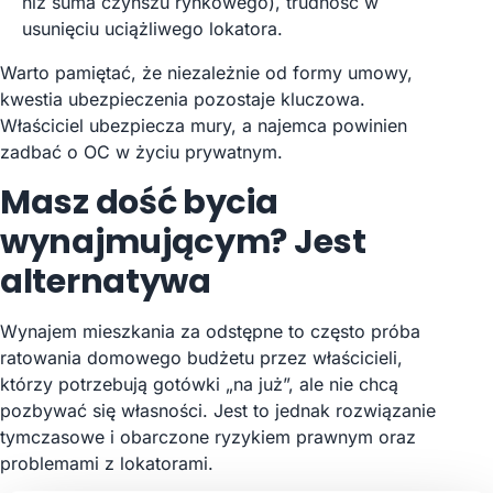
niż suma czynszu rynkowego), trudność w
usunięciu uciążliwego lokatora.
Warto pamiętać, że niezależnie od formy umowy,
kwestia ubezpieczenia pozostaje kluczowa.
Właściciel ubezpiecza mury, a najemca powinien
zadbać o OC w życiu prywatnym.
Masz dość bycia
wynajmującym? Jest
alternatywa
Wynajem mieszkania za odstępne to często próba
ratowania domowego budżetu przez właścicieli,
którzy potrzebują gotówki „na już”, ale nie chcą
pozbywać się własności. Jest to jednak rozwiązanie
tymczasowe i obarczone ryzykiem prawnym oraz
problemami z lokatorami.