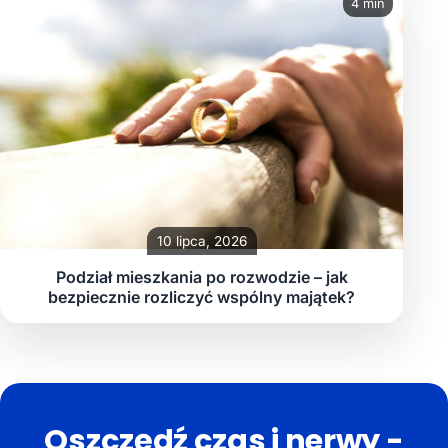
4 min
10 lipca, 2026
Podział mieszkania po rozwodzie – jak
bezpiecznie rozliczyć wspólny majątek?
Oszczędź czas i nerwy -