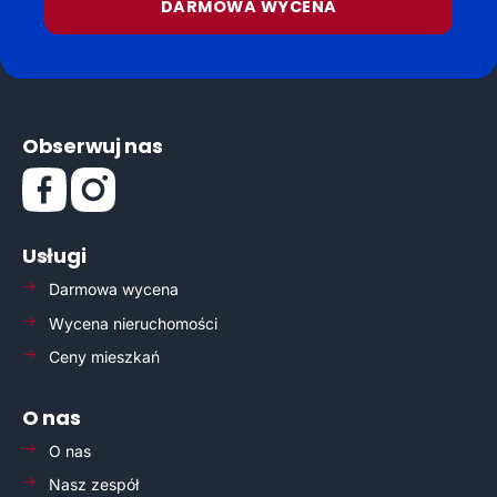
DARMOWA WYCENA
Obserwuj nas
Usługi
Darmowa wycena
Wycena nieruchomości
Ceny mieszkań
O nas
O nas
Nasz zespół