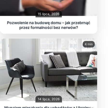
15 lipca, 2026
Pozwolenie na budowę domu – jak przebrnąć
przez formalności bez nerwów?
4 min
14 lipca, 2026
Wynajem mieszkania dla uchodźców z Ukrainy –