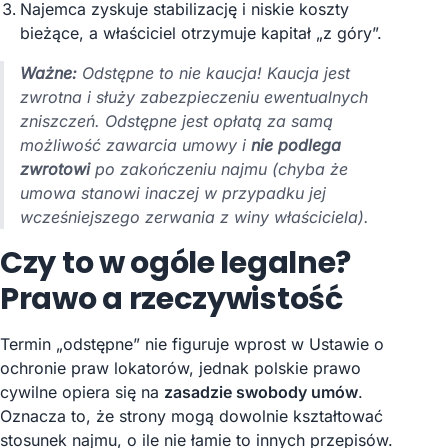
Najemca zyskuje stabilizację i niskie koszty
bieżące, a właściciel otrzymuje kapitał „z góry”.
Ważne:
Odstępne to nie kaucja! Kaucja jest
zwrotna i służy zabezpieczeniu ewentualnych
zniszczeń. Odstępne jest opłatą za samą
możliwość zawarcia umowy i
nie podlega
zwrotowi
po zakończeniu najmu (chyba że
umowa stanowi inaczej w przypadku jej
wcześniejszego zerwania z winy właściciela).
Czy to w ogóle legalne?
Prawo a rzeczywistość
Termin „odstępne” nie figuruje wprost w Ustawie o
ochronie praw lokatorów, jednak polskie prawo
cywilne opiera się na
zasadzie swobody umów
.
Oznacza to, że strony mogą dowolnie kształtować
stosunek najmu, o ile nie łamie to innych przepisów.