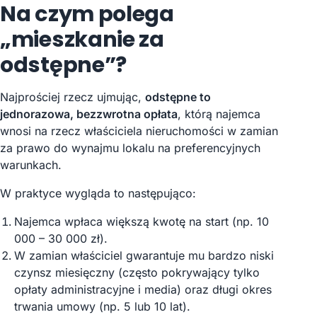
Na czym polega
„mieszkanie za
odstępne”?
Najprościej rzecz ujmując,
odstępne to
jednorazowa, bezzwrotna opłata
, którą najemca
wnosi na rzecz właściciela nieruchomości w zamian
za prawo do wynajmu lokalu na preferencyjnych
warunkach.
W praktyce wygląda to następująco:
Najemca wpłaca większą kwotę na start (np. 10
000 – 30 000 zł).
W zamian właściciel gwarantuje mu bardzo niski
czynsz miesięczny (często pokrywający tylko
opłaty administracyjne i media) oraz długi okres
trwania umowy (np. 5 lub 10 lat).