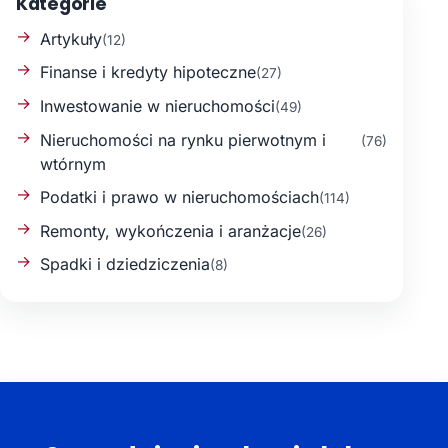
Kategorie
Artykuły
(12)
Finanse i kredyty hipoteczne
(27)
Inwestowanie w nieruchomości
(49)
Nieruchomości na rynku pierwotnym i
(76)
wtórnym
Podatki i prawo w nieruchomościach
(114)
Remonty, wykończenia i aranżacje
(26)
Spadki i dziedziczenia
(8)