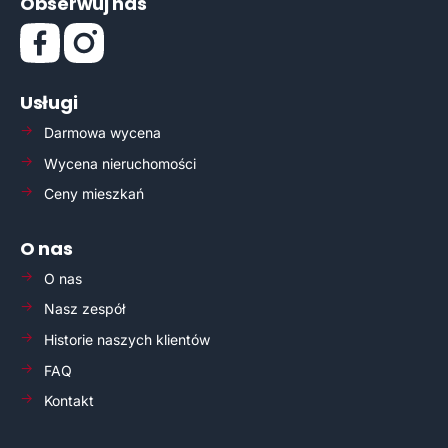
Obserwuj nas
Usługi
Darmowa wycena
Wycena nieruchomości
Ceny mieszkań
O nas
O nas
Nasz zespół
Historie naszych klientów
FAQ
Kontakt