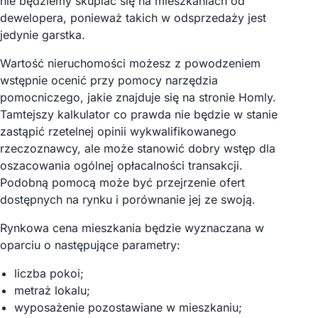
nie będziemy skupiać się na mieszkaniach od
dewelopera, ponieważ takich w odsprzedaży jest
jedynie garstka.
Wartość nieruchomości możesz z powodzeniem
wstępnie ocenić przy pomocy narzędzia
pomocniczego, jakie znajduje się na stronie Homly.
Tamtejszy kalkulator co prawda nie będzie w stanie
zastąpić rzetelnej opinii wykwalifikowanego
rzeczoznawcy, ale może stanowić dobry wstęp dla
oszacowania ogólnej opłacalności transakcji.
Podobną pomocą może być przejrzenie ofert
dostępnych na rynku i porównanie jej ze swoją.
Rynkowa cena mieszkania będzie wyznaczana w
oparciu o następujące parametry:
liczba pokoi;
metraż lokalu;
wyposażenie pozostawiane w mieszkaniu;