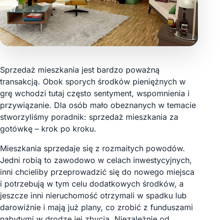
Sprzedaż mieszkania jest bardzo poważną
transakcją. Obok sporych środków pieniężnych w
grę wchodzi tutaj często sentyment, wspomnienia i
przywiązanie. Dla osób mało obeznanych w temacie
stworzyliśmy poradnik: sprzedaż mieszkania za
gotówkę – krok po kroku.
Mieszkania sprzedaje się z rozmaitych powodów.
Jedni robią to zawodowo w celach inwestycyjnych,
inni chcieliby przeprowadzić się do nowego miejsca
i potrzebują w tym celu dodatkowych środków, a
jeszcze inni nieruchomość otrzymali w spadku lub
darowiźnie i mają już plany, co zrobić z funduszami
nabytymi w drodze jej zbycia. Niezależnie od