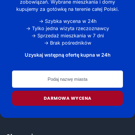
zobowiązań. Wybrane mieszkania i domy
kupujemy za gotówkę na terenie całej Polski.
→ Szybka wycena w 24h
→ Tylko jedna wizyta rzeczoznawcy
→ Sprzedaż mieszkania w 7 dni
→ Brak pośredników
Uzyskaj wstępną ofertę kupna w 24h
Podaj
nazwę
miasta
DARMOWA WYCENA