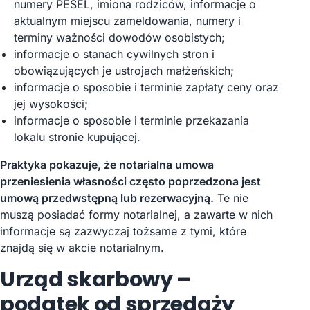
numery PESEL, imiona rodziców, informacje o
aktualnym miejscu zameldowania, numery i
terminy ważności dowodów osobistych;
informacje o stanach cywilnych stron i
obowiązujących je ustrojach małżeńskich;
informacje o sposobie i terminie zapłaty ceny oraz
jej wysokości;
informacje o sposobie i terminie przekazania
lokalu stronie kupującej.
Praktyka pokazuje, że notarialna umowa
przeniesienia własności często poprzedzona jest
umową przedwstępną lub rezerwacyjną.
Te nie
muszą posiadać formy notarialnej, a zawarte w nich
informacje są zazwyczaj tożsame z tymi, które
znajdą się w akcie notarialnym.
Urząd skarbowy –
podatek od sprzedaży