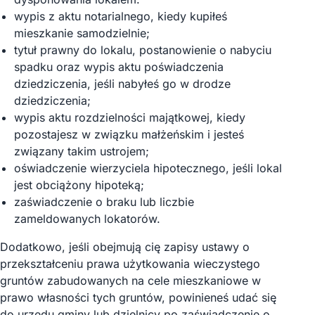
wypis z aktu notarialnego, kiedy kupiłeś
mieszkanie samodzielnie;
tytuł prawny do lokalu, postanowienie o nabyciu
spadku oraz wypis aktu poświadczenia
dziedziczenia, jeśli nabyłeś go w drodze
dziedziczenia;
wypis aktu rozdzielności majątkowej, kiedy
pozostajesz w związku małżeńskim i jesteś
związany takim ustrojem;
oświadczenie wierzyciela hipotecznego, jeśli lokal
jest obciążony hipoteką;
zaświadczenie o braku lub liczbie
zameldowanych lokatorów.
Dodatkowo, jeśli obejmują cię zapisy ustawy o
przekształceniu prawa użytkowania wieczystego
gruntów zabudowanych na cele mieszkaniowe w
prawo własności tych gruntów, powinieneś udać się
do urzędu gminy lub dzielnicy po zaświadczenie o