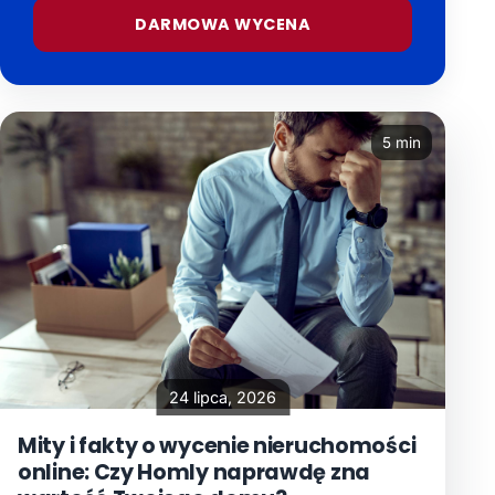
DARMOWA WYCENA
5 min
24 lipca, 2026
Mity i fakty o wycenie nieruchomości
online: Czy Homly naprawdę zna