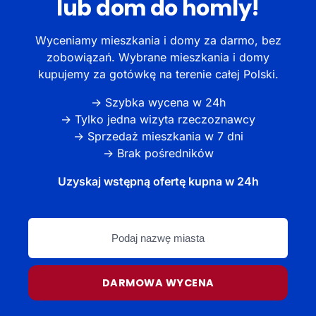
lub dom do homly!
Wyceniamy mieszkania i domy za darmo, bez
zobowiązań. Wybrane mieszkania i domy
kupujemy za gotówkę na terenie całej Polski.
→ Szybka wycena w 24h
→ Tylko jedna wizyta rzeczoznawcy
→ Sprzedaż mieszkania w 7 dni
→ Brak pośredników
Uzyskaj wstępną ofertę kupna w 24h
Podaj
nazwę
miasta
DARMOWA WYCENA