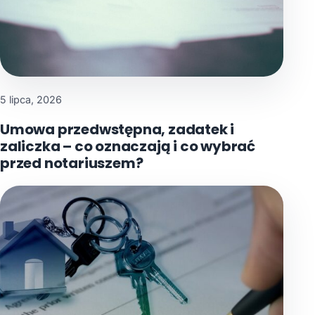
5 lipca, 2026
Umowa przedwstępna, zadatek i
zaliczka – co oznaczają i co wybrać
przed notariuszem?