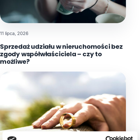
11 lipca, 2026
Sprzedaż udziału w nieruchomości bez
zgody współwłaściciela – czy to
możliwe?