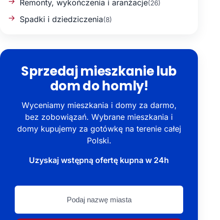
Remonty, wykończenia i aranżacje
(26)
Spadki i dziedziczenia
(8)
Sprzedaj mieszkanie lub
dom do homly!
Wyceniamy mieszkania i domy za darmo,
bez zobowiązań. Wybrane mieszkania i
domy kupujemy za gotówkę na terenie całej
Polski.
Uzyskaj wstępną ofertę kupna w 24h
Podaj
nazwę
miasta