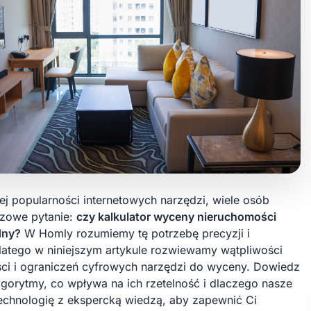
ej popularności internetowych narzędzi, wiele osób
czowe pytanie:
czy kalkulator wyceny nieruchomości
dny?
W Homly rozumiemy tę potrzebę precyzji i
latego w niniejszym artykule rozwiewamy wątpliwości
ci i ograniczeń cyfrowych narzędzi do wyceny. Dowiedz
 algorytmy, co wpływa na ich rzetelność i dlaczego nasze
technologię z ekspercką wiedzą, aby zapewnić Ci