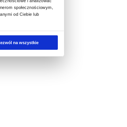
ołecznościowe i analizować
artnerom społecznościowym,
anymi od Ciebie lub
ezwól na wszystkie