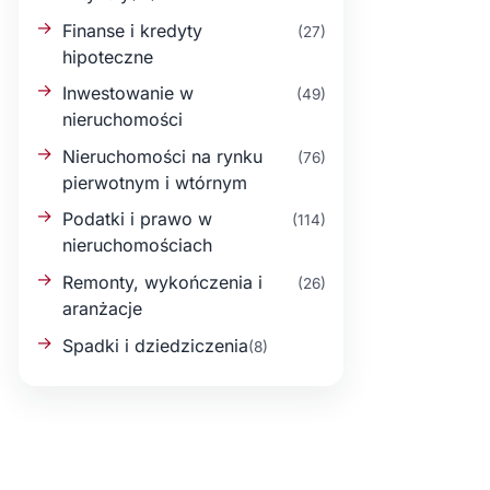
Finanse i kredyty
(27)
hipoteczne
Inwestowanie w
(49)
nieruchomości
Nieruchomości na rynku
(76)
pierwotnym i wtórnym
Podatki i prawo w
(114)
nieruchomościach
Remonty, wykończenia i
(26)
aranżacje
Spadki i dziedziczenia
(8)