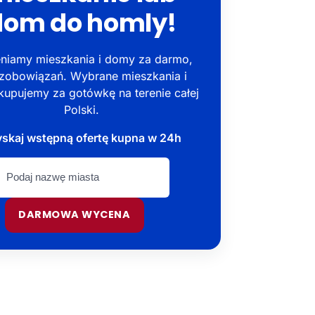
dom do homly!
niamy mieszkania i domy za darmo,
zobowiązań. Wybrane mieszkania i
upujemy za gotówkę na terenie całej
Polski.
skaj wstępną ofertę kupna w 24h
DARMOWA WYCENA