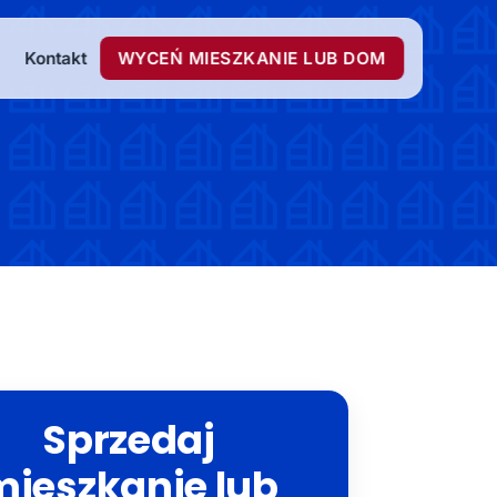
Kontakt
WYCEŃ MIESZKANIE LUB DOM
Sprzedaj
mieszkanie lub