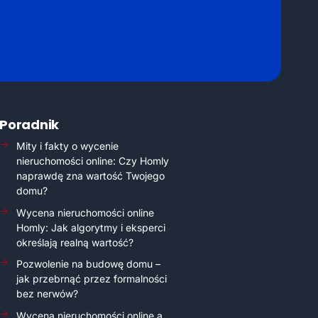
Poradnik
Mity i fakty o wycenie
nieruchomości online: Czy Homly
naprawdę zna wartość Twojego
domu?
Wycena nieruchomości online
Homly: Jak algorytmy i eksperci
określają realną wartość?
Pozwolenie na budowę domu –
jak przebrnąć przez formalności
bez nerwów?
Wycena nieruchomości online a