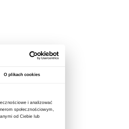
O plikach cookies
ołecznościowe i analizować
artnerom społecznościowym,
anymi od Ciebie lub