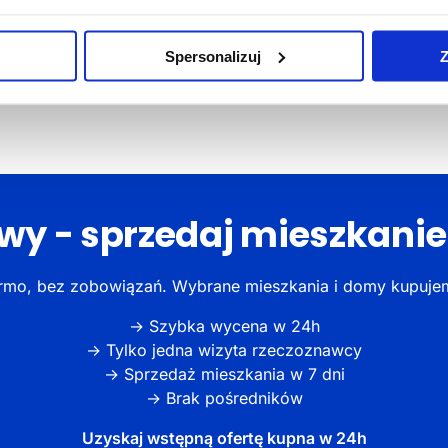
Spersonalizuj
Z
…
55
Następne »
rwy - sprzedaj mieszkani
mo, bez zobowiązań. Wybrane mieszkania i domy kupujemy 
→ Szybka wycena w 24h
→ Tylko jedna wizyta rzeczoznawcy
→ Sprzedaż mieszkania w 7 dni
→ Brak pośredników
Uzyskaj wstępną ofertę kupna w 24h