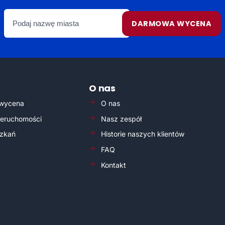
DARMOWA WYCENA
O nas
wycena
O nas
eruchomości
Nasz zespół
szkań
Historie naszych klientów
FAQ
Kontakt