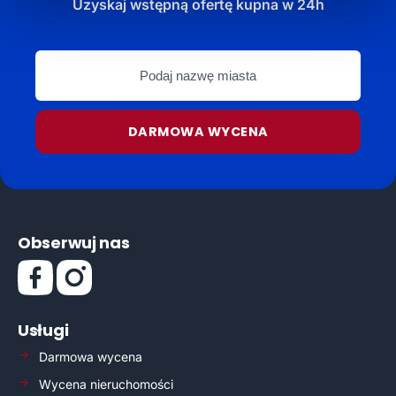
Uzyskaj wstępną ofertę kupna w 24h
Podaj
nazwę
miasta
DARMOWA WYCENA
Obserwuj nas
Usługi
Darmowa wycena
Wycena nieruchomości