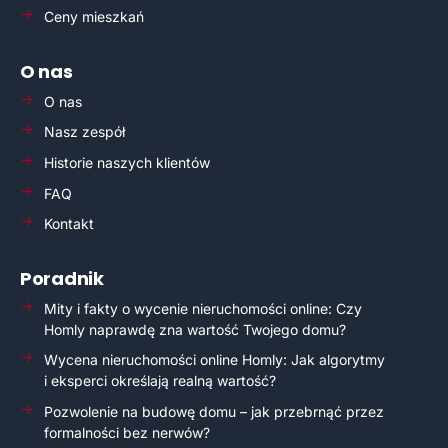
Ceny mieszkań
O nas
O nas
Nasz zespół
Historie naszych klientów
FAQ
Kontakt
Poradnik
Mity i fakty o wycenie nieruchomości online: Czy
Homly naprawdę zna wartość Twojego domu?
Wycena nieruchomości online Homly: Jak algorytmy
i eksperci określają realną wartość?
Pozwolenie na budowę domu – jak przebrnąć przez
formalności bez nerwów?