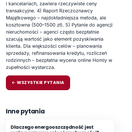
i kancelariach, zawiera rzeczywiste ceny
transakcyjne. 4) Raport Rzeczoznawcy
Majątkowego – najdokładniejsza metoda, ale
kosztowna (500–1500 zł). 5) Pytanie do agencji
nieruchomości – agenci często bezpłatnie
szacują wartość jako element pozyskiwania
klienta. Dla większości celów – planowania
sprzedaży, refinansowania kredytu, rozliczeń
rodzinnych – bezpłatna wycena online Homly w
zupełności wystarcza.
← WSZYSTKIE PYTANIA
Inne pytania
Dlaczego energooszczędność jest