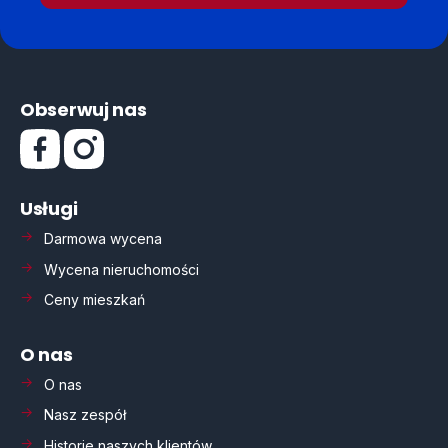
Obserwuj nas
Usługi
Darmowa wycena
Wycena nieruchomości
Ceny mieszkań
O nas
O nas
Nasz zespół
Historie naszych klientów