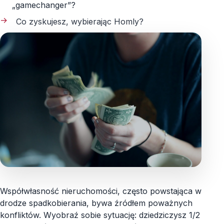
„gamechanger”?
Co zyskujesz, wybierając Homly?
Współwłasność nieruchomości, często powstająca w
drodze spadkobierania, bywa źródłem poważnych
konfliktów. Wyobraź sobie sytuację: dziedziczysz 1/2