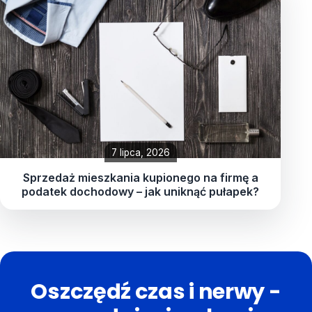
7 lipca, 2026
Sprzedaż mieszkania kupionego na firmę a
podatek dochodowy – jak uniknąć pułapek?
Oszczędź czas i nerwy -