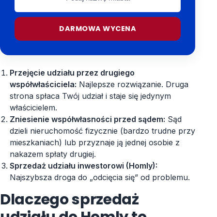
nazwę
miasta
DARMOWA WYCENA
Przejęcie udziału przez drugiego
współwłaściciela:
Najlepsze rozwiązanie. Druga
strona spłaca Twój udział i staje się jedynym
właścicielem.
Zniesienie współwłasności przed sądem:
Sąd
dzieli nieruchomość fizycznie (bardzo trudne przy
mieszkaniach) lub przyznaje ją jednej osobie z
nakazem spłaty drugiej.
Sprzedaż udziału inwestorowi (Homly):
Najszybsza droga do „odcięcia się” od problemu.
Dlaczego sprzedaż
udziału do Homly to