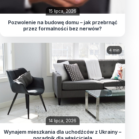
15 lipca, 2026
Pozwolenie na budowę domu – jak przebrnąć
przez formalności bez nerwów?
4 min
14 lipca, 2026
Wynajem mieszkania dla uchodźców z Ukrainy –
poradnik dla właściciela