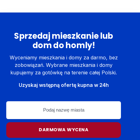
Sprzedaj mieszkanie lub
dom do homly!
Wyceniamy mieszkania i domy za darmo, bez
zobowiązań. Wybrane mieszkania i domy
kupujemy za gotówkę na terenie całej Polski.
Uzyskaj wstępną ofertę kupna w 24h
Podaj
nazwę
miasta
DARMOWA WYCENA