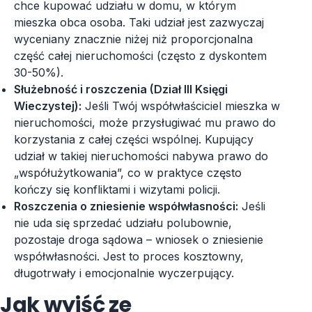
chce kupować udziału w domu, w którym
mieszka obca osoba. Taki udział jest zazwyczaj
wyceniany znacznie niżej niż proporcjonalna
część całej nieruchomości (często z dyskontem
30-50%).
Służebność i roszczenia (Dział III Księgi
Wieczystej):
Jeśli Twój współwłaściciel mieszka w
nieruchomości, może przysługiwać mu prawo do
korzystania z całej części wspólnej. Kupujący
udział w takiej nieruchomości nabywa prawo do
„współużytkowania”, co w praktyce często
kończy się konfliktami i wizytami policji.
Roszczenia o zniesienie współwłasności:
Jeśli
nie uda się sprzedać udziału polubownie,
pozostaje droga sądowa – wniosek o zniesienie
współwłasności. Jest to proces kosztowny,
długotrwały i emocjonalnie wyczerpujący.
Jak wyjść ze