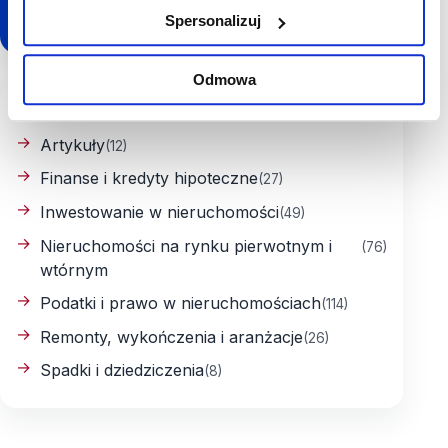
Spersonalizuj
Odmowa
Kategorie
Artykuły
(12)
Finanse i kredyty hipoteczne
(27)
Inwestowanie w nieruchomości
(49)
Nieruchomości na rynku pierwotnym i
(76)
wtórnym
Podatki i prawo w nieruchomościach
(114)
Remonty, wykończenia i aranżacje
(26)
Spadki i dziedziczenia
(8)