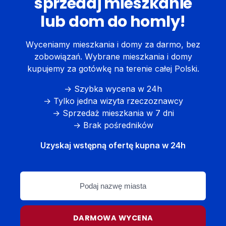
sprzedaj mieszkanie
lub dom do homly!
Wyceniamy mieszkania i domy za darmo, bez
zobowiązań. Wybrane mieszkania i domy
kupujemy za gotówkę na terenie całej Polski.
→ Szybka wycena w 24h
→ Tylko jedna wizyta rzeczoznawcy
→ Sprzedaż mieszkania w 7 dni
→ Brak pośredników
Uzyskaj wstępną ofertę kupna w 24h
Podaj
nazwę
miasta
DARMOWA WYCENA