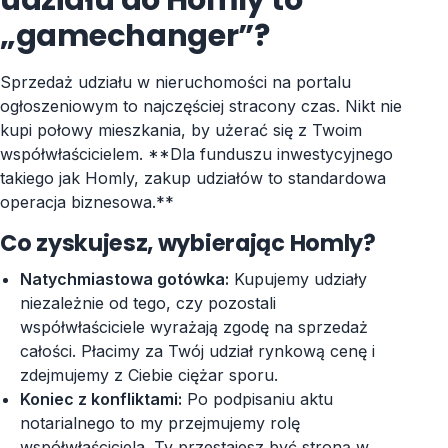
„gamechanger”?
Sprzedaż udziału w nieruchomości na portalu
ogłoszeniowym to najczęściej stracony czas. Nikt nie
kupi połowy mieszkania, by użerać się z Twoim
współwłaścicielem. **Dla funduszu inwestycyjnego
takiego jak Homly, zakup udziałów to standardowa
operacja biznesowa.**
Co zyskujesz, wybierając Homly?
Natychmiastowa gotówka:
Kupujemy udziały
niezależnie od tego, czy pozostali
współwłaściciele wyrażają zgodę na sprzedaż
całości. Płacimy za Twój udział rynkową cenę i
zdejmujemy z Ciebie ciężar sporu.
Koniec z konfliktami:
Po podpisaniu aktu
notarialnego to my przejmujemy rolę
współwłaściciela. Ty przestajesz być stroną w