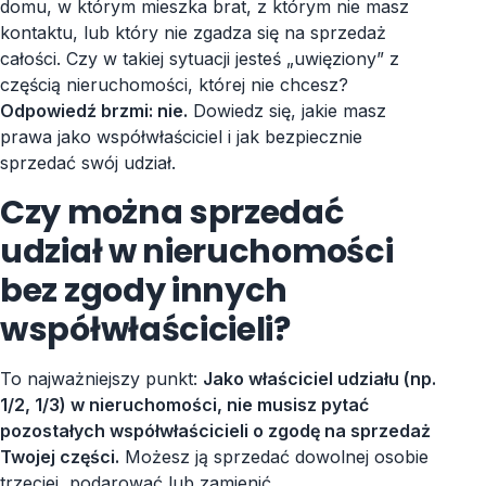
domu, w którym mieszka brat, z którym nie masz
kontaktu, lub który nie zgadza się na sprzedaż
całości. Czy w takiej sytuacji jesteś „uwięziony” z
częścią nieruchomości, której nie chcesz?
Odpowiedź brzmi: nie.
Dowiedz się, jakie masz
prawa jako współwłaściciel i jak bezpiecznie
sprzedać swój udział.
Czy można sprzedać
udział w nieruchomości
bez zgody innych
współwłaścicieli?
To najważniejszy punkt:
Jako właściciel udziału (np.
1/2, 1/3) w nieruchomości, nie musisz pytać
pozostałych współwłaścicieli o zgodę na sprzedaż
Twojej części.
Możesz ją sprzedać dowolnej osobie
trzeciej, podarować lub zamienić.